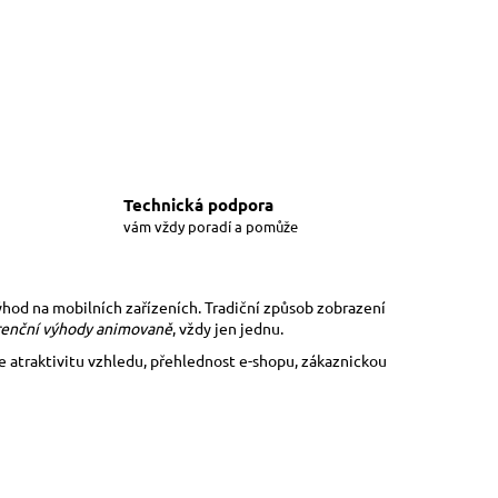
Technická podpora
vám vždy poradí a pomůže
hod na mobilních zařízeních. Tradiční způsob zobrazení
renční výhody animovaně
, vždy jen jednu.
 atraktivitu vzhledu, přehlednost e-shopu, zákaznickou