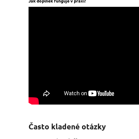
Jak doplněk funguje v praxi?
Často kladené otázky