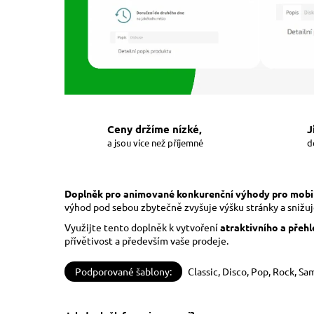
Ceny držíme nízké,
J
a jsou více než příjemné
d
Doplněk pro animované konkurenční výhody pro mobil
výhod pod sebou zbytečně zvyšuje výšku stránky a snižuj
Využijte tento doplněk k vytvoření
atraktivního a přeh
přívětivost a především vaše prodeje.
Podporované šablony:
Classic, Disco, Pop, Rock, Sa