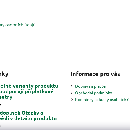
ny osobních údajů
nky
Informace pro vás
telné varianty produktu
Doprava a platba
podporují příplatkové
Obchodní podmínky
metry
Podmínky ochrany osobních ú
3
doplněk Otázky a
ědi v detailu produktu
3