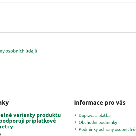
ny osobních údajů
nky
Informace pro vás
telné varianty produktu
Doprava a platba
podporují příplatkové
Obchodní podmínky
metry
Podmínky ochrany osobních ú
3