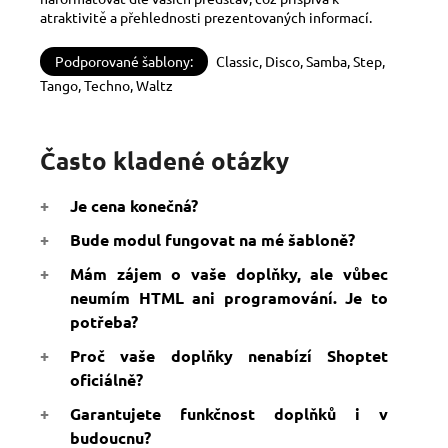
atraktivitě a přehlednosti prezentovaných informací.
Podporované šablony:
Classic, Disco, Samba, Step,
Tango, Techno, Waltz
Často kladené otázky
Je cena konečná?
Bude modul fungovat na mé šabloně?
Mám zájem o vaše doplňky, ale vůbec
neumím HTML ani programování. Je to
potřeba?
Proč vaše doplňky nenabízí Shoptet
oficiálně?
Garantujete funkčnost doplňků i v
budoucnu?